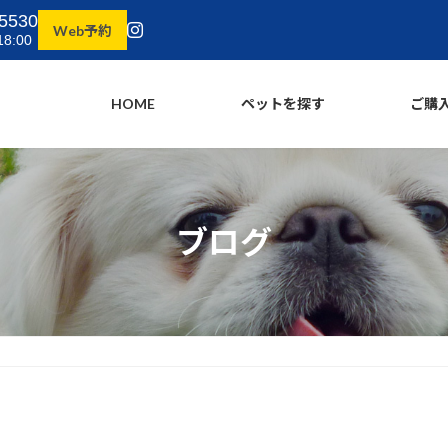
5530
Web予約
8:00
HOME
ペットを探す
ご購
ブログ