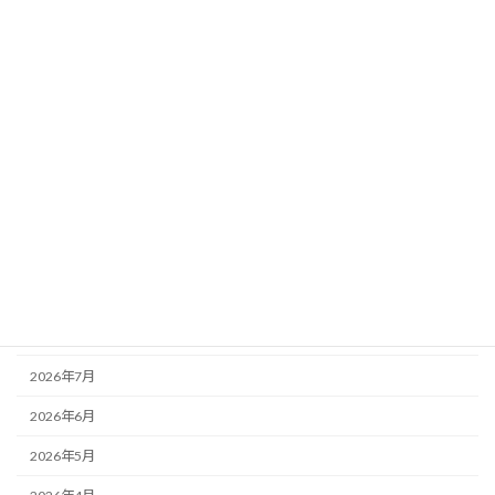
3月25日６匹のペキチワ誕生しました
未分類
2026-03-28
カテゴリー
未分類
アーカイブ
2026年8月
2026年7月
2026年6月
2026年5月